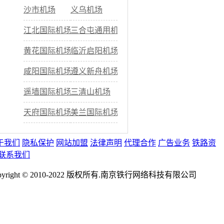
沙市机场
义乌机场
江北国际机场
三合屯通用机场
黄花国际机场
临沂启阳机场
咸阳国际机场
遵义新舟机场
遥墙国际机场
三清山机场
天府国际机场
美兰国际机场
于我们
隐私保护
网站加盟
法律声明
代理合作
广告业务
铁路资
联系我们
pyright © 2010-2022 版权所有.南京铁行网络科技有限公司