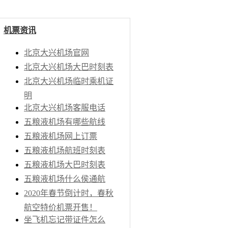
机票资讯
北京大兴机场官网
北京大兴机场大巴时刻表
北京大兴机场临时乘机证
明
北京大兴机场客服电话
五粮液机场有哪些航线
五粮液机场网上订票
五粮液机场航班时刻表
五粮液机场大巴时刻表
五粮液机场什么侯通航
2020年春节倒计时，春秋
航空特价机票开售！
机
坐飞机忘记带证件怎么