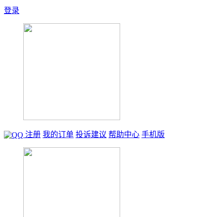
登录
注册
我的订单
投诉建议
帮助中心
手机版