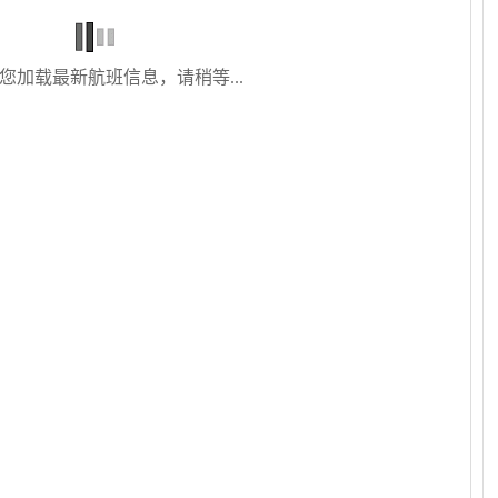
您加载最新航班信息，请稍等...