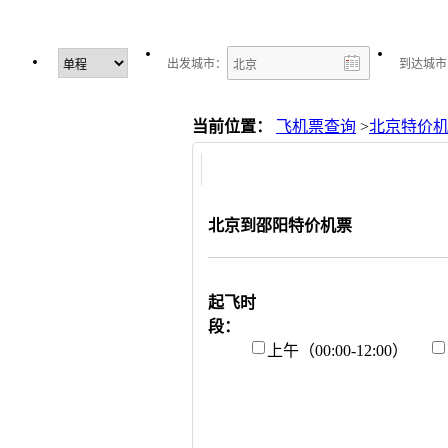
出发城市：
到达城市
当前位置：
飞机票查询
>
北京特价
北京到邵阳特价机票
起飞时
段：
上午（00:00-12:00）