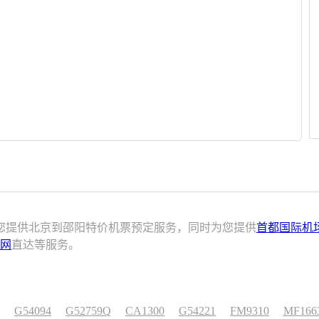
为您提供北京到邵阳特价机票预定服务，同时为您提供
首都国际机
网
直达等服务。
G54094
G52759Q
CA1300
G54221
FM9310
MF166